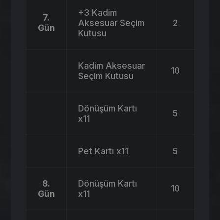
+3 Kadim
7.
Aksesuar Seçim
2
Gün
Kutusu
Kadim Aksesuar
10
Seçim Kutusu
Dönüşüm Kartı
5
x11
Pet Kartı x11
5
8.
Dönüşüm Kartı
10
Gün
x11