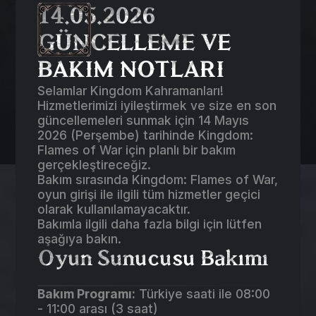
14.05.2026
GÜNCELLEME VE
BAKIM NOTLARI
Selamlar Kingdom Kahramanları!
Hizmetlerimizi iyileştirmek ve size en son
güncellemeleri sunmak için 14 Mayıs
2026 (Perşembe) tarihinde Kingdom:
Flames of War için planlı bir bakım
gerçekleştireceğiz.
Bakım sırasında Kingdom: Flames of War,
oyun girişi ile ilgili tüm hizmetler geçici
olarak kullanılamayacaktır.
Bakımla ilgili daha fazla bilgi için lütfen
aşağıya bakın.
Oyun Sunucusu Bakımı
Bakım Programı:
Türkiye saati ile 08:00
- 11:00 arası (3 saat)