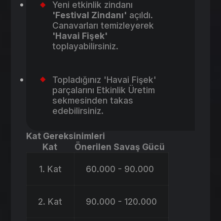
Yeni etkinlik zindanı
'Festival Zindanı'
açıldı.
Canavarları temizleyerek
'Havai Fişek'
toplayabilirsiniz.
Topladığınız 'Havai Fişek'
parçalarını Etkinlik Üretim
sekmesinden takas
edebilirsiniz.
Kat Gereksinimleri
Kat
Önerilen Savaş Gücü
1. Kat
60.000 - 90.000
2. Kat
90.000 - 120.000