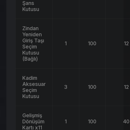
Şans
Kutusu
Zindan
Yeniden
Giriş Taşı
1
100
12
Seçim
Kutusu
(Bağlı)
Kadim
Aksesuar
3
100
12
Seçim
Kutusu
Gelişmiş
Dönüşüm
1
100
40
Kartı x11