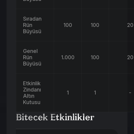
Sıradan
Rün
100
100
20
Büyüsü
Genel
Rün
1.000
100
20
Büyüsü
Etkinlik
Zindanı
1
1
-
Altın
Kutusu
Bitecek Etkinlikler