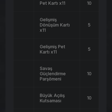
Pet Kartı x11
10
Gelişmiş
Dönüşüm Kartı
5
x11
Gelişmiş Pet
5
Kartı x11
Savaş
Güçlendirme
10
Parşömeni
Büyük Açılış
10
Kutsaması