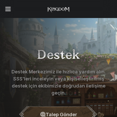
Destek
Destek Merkezimiz ile hızlıca yardım alın.
SSS'leri inceleyin veya kişiselleştirilmiş
destek için ekibimizle doğrudan iletişime
geçin.
Talep Gönder