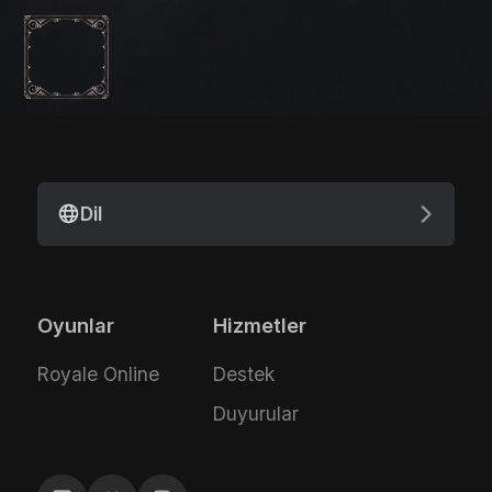
Dil
Oyunlar
Hizmetler
Royale Online
Destek
Duyurular